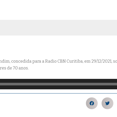
ndim, concedida para a Radio CBN Curitiba, em 29/12/2021, so
es de 70 anos.