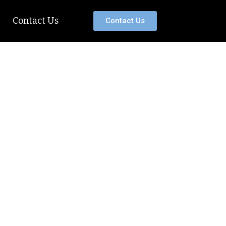
ão
Contact Us
Contact Us
ES DE 70 ANOS