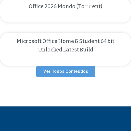
Office 2026 Mondo (To𝚛𝚛еnt)
Microsoft Office Home & Student 64 bit
Unlocked Latest Build
Ver Todos Conteúdos