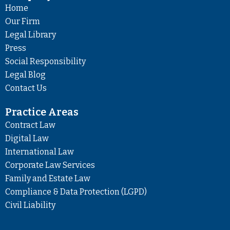
b
a
e
Home
o
g
d
Our Firm
o
r
i
Legal Library
k
a
n
Press
m
Social Responsibility
Legal Blog
Contact Us
Practice Areas
Contract Law
Digital Law
International Law
Corporate Law Services
Family and Estate Law
Compliance & Data Protection (LGPD)
Civil Liability