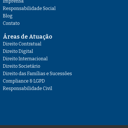
k
a
n
Imprensa
m
Responsabilidade Social
Blog
Contato
Áreas de Atuação
Direito Contratual
Direito Digital
Direito Internacional
Direito Societário
Direito das Famílias e Sucessões
Compliance & LGPD
Responsabilidade Civil