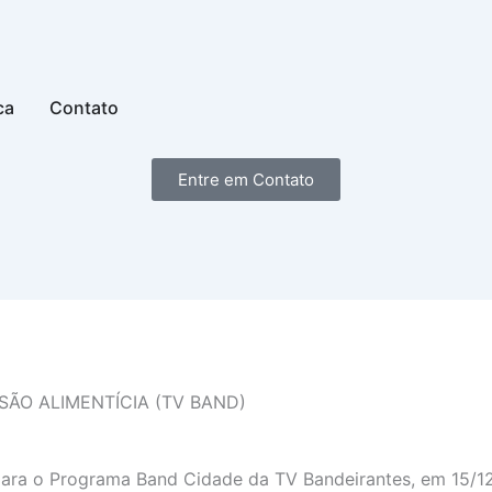
e Atuação
ca
Contato
Entre em Contato
ÃO ALIMENTÍCIA (TV BAND)
z, para o Programa Band Cidade da TV Bandeirantes, em 15/