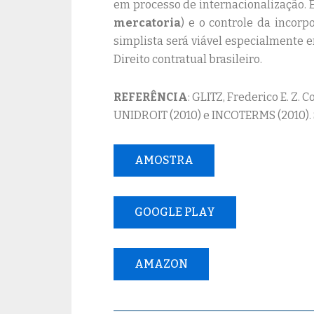
em processo de internacionalização. 
mercatoria
) e o controle da incorp
simplista será viável especialmente 
Direito contratual brasileiro.
REFERÊNCIA
: GLITZ, Frederico E. Z.
UNIDROIT (2010) e INCOTERMS (2010). S
AMOSTRA
GOOGLE PLAY
AMAZON