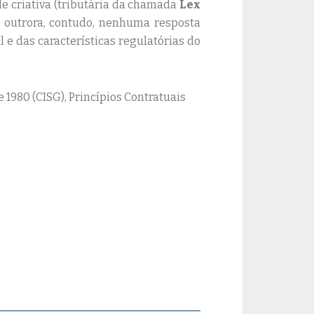
de criativa (tributária da chamada
Lex
de outrora, contudo, nenhuma resposta
e das características regulatórias do
e 1980 (CISG), Princípios Contratuais