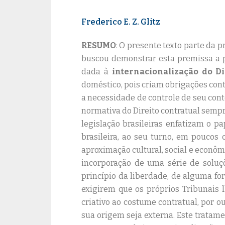
Frederico E. Z. Glitz
RESUMO
: O presente texto parte da 
buscou demonstrar esta premissa a pa
dada à
internacionalização do Di
doméstico, pois criam obrigações contr
a necessidade de controle de seu con
normativa do Direito contratual sempr
legislação brasileiras enfatizam o p
brasileira, ao seu turno, em poucos 
aproximação cultural, social e econôm
incorporação de uma série de soluçõ
princípio da liberdade, de alguma fo
exigirem que os próprios Tribunais 
criativo ao costume contratual, por o
sua origem seja externa. Este tratame