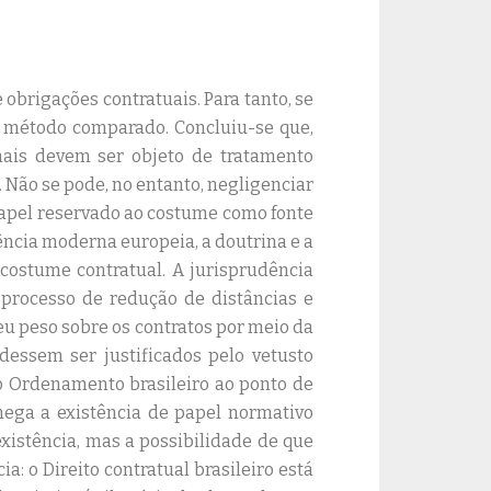
 obrigações contratuais. Para tanto, se
do método comparado. Concluiu-se que,
onais devem ser objeto de tratamento
. Não se pode, no entanto, negligenciar
papel reservado ao costume como fonte
ência moderna europeia, a doutrina e a
 costume contratual. A jurisprudência
o processo de redução de distâncias e
eu peso sobre os contratos por meio da
dessem ser justificados pelo vetusto
do Ordenamento brasileiro ao ponto de
nega a existência de papel normativo
existência, mas a possibilidade de que
: o Direito contratual brasileiro está