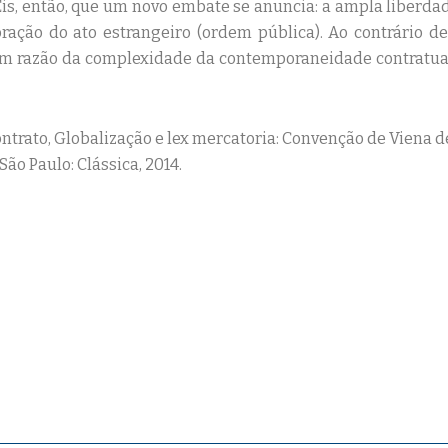
Eis, então, que um novo embate se anuncia: a ampla liberda
oração do ato estrangeiro (ordem pública). Ao contrário 
em razão da complexidade da contemporaneidade contratual 
 Contrato, Globalização e lex mercatoria: Convenção de Viena d
ão Paulo: Clássica, 2014.