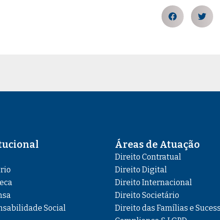
tucional
Áreas de Atuação
Direito Contratual
ório
Direito Digital
teca
Direito Internacional
nsa
Direito Societário
sabilidade Social
Direito das Famílias e Suces