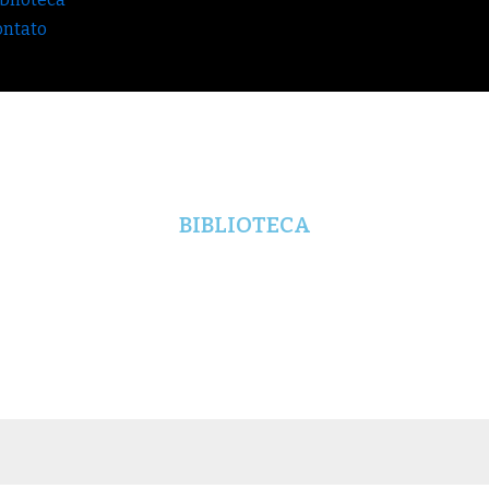
ontato
BIBLIOTECA
 GLOBALIZAÇÃO E LEX 