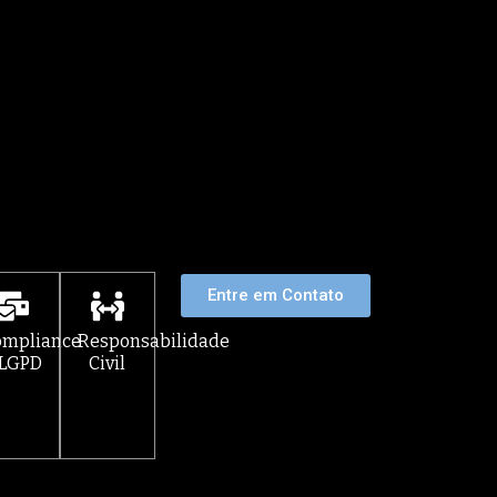
Entre em Contato
ompliance
Responsabilidade
 LGPD
Civil