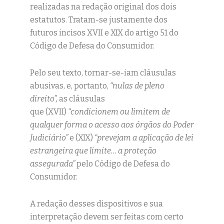
realizadas na redação original dos dois
estatutos. Tratam-se justamente dos
futuros incisos XVII e XIX do artigo 51 do
Código de Defesa do Consumidor.
Pelo seu texto, tornar-se-iam cláusulas
abusivas, e, portanto,
“nulas de pleno
direito”,
as cláusulas
que (XVII)
“condicionem ou limitem de
qualquer forma o acesso aos órgãos do Poder
Judiciário”
e (XIX)
“prevejam a aplicação de lei
estrangeira que limite… a proteção
assegurada”
pelo Código de Defesa do
Consumidor.
A redação desses dispositivos e sua
interpretação devem ser feitas com certo