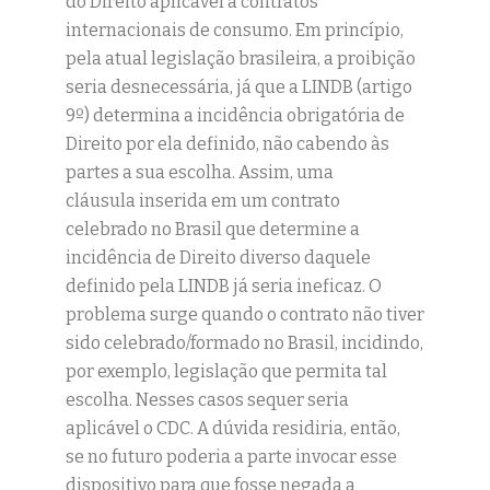
do Direito aplicável a contratos
internacionais de consumo. Em princípio,
pela atual legislação brasileira, a proibição
seria desnecessária, já que a LINDB (artigo
9º) determina a incidência obrigatória de
Direito por ela definido, não cabendo às
partes a sua escolha. Assim, uma
cláusula inserida em um contrato
celebrado no Brasil que determine a
incidência de Direito diverso daquele
definido pela LINDB já seria ineficaz. O
problema surge quando o contrato não tiver
sido celebrado/formado no Brasil, incidindo,
por exemplo, legislação que permita tal
escolha. Nesses casos sequer seria
aplicável o CDC. A dúvida residiria, então,
se no futuro poderia a parte invocar esse
dispositivo para que fosse negada a