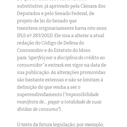
substitutivo, já aprovado pela Câmara dos
Deputados e pelo Senado Federal, de
projeto de lei do Senado que
tramitava originariamente havia oito anos
(PLS nº 283/2012). Ele visa a alterar a atual
redação do Código de Defesa do
Consumidor e do Estatuto do Idoso
para
“aperfeiçoar a disciplina do crédito ao
consumidor”
e entrará em vigor na data de
sua publicação. As alterações promovidas
são bastante extensas e não se limitam à
definição do que venha a ser o
superendividamento (
“impossibilidade
manifesta de… pagar a totalidade de suas
dívidas de consumo”
).
O texto da futura legislação, por exemplo,