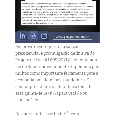
Em breve deveremos ter a sanção
presidencial e promulgação definitiva do
Projeto de Lei nº 1.805/2021 já denominado
Lei do Superendividamento e apontado por
muitos como importante ferramenta para a
economia brasileira pós-pandêmica. O
senhor presidente da República tem até
esta quinta-feira (1º/7) para vetá-lo ou
sancioná-lo.
Do que se trata esse texto? É texto