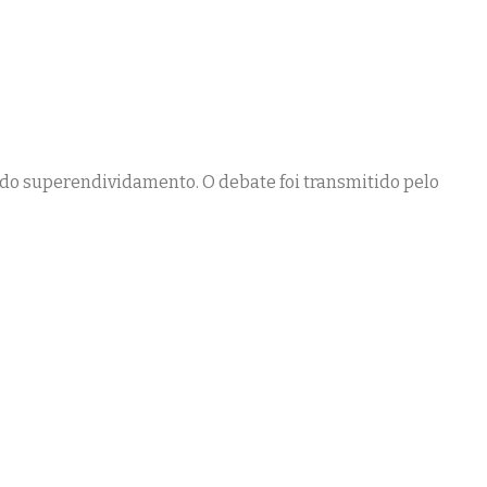
ANÇAS DO CDC
do superendividamento. O debate foi transmitido pelo