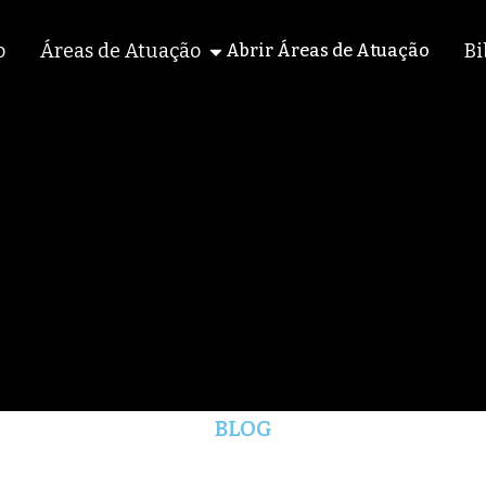
o
Áreas de Atuação
Bi
Abrir Áreas de Atuação
BLOG