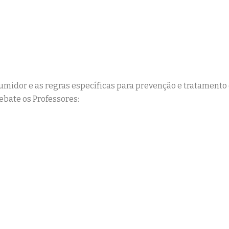
VIDAMENTO E AS MUD
midor e as regras específicas para prevenção e tratamento 
ebate os Professores: