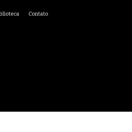
blioteca
Contato